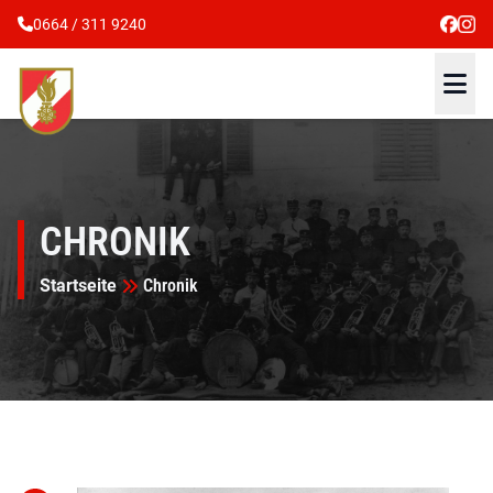
0664 / 311 9240
CHRONIK
Startseite
Chronik